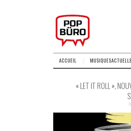
ACCUEIL
MUSIQUESACTUELLE
« LET IT ROLL », NO
S
0