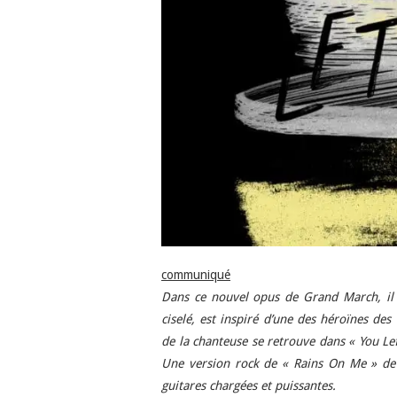
communiqué
Dans ce nouvel opus de Grand March, il es
ciselé, est inspiré d’une des héroïnes des 
de la chanteuse se retrouve dans « You Le
Une version rock de « Rains On Me » de 
guitares chargées et puissantes.