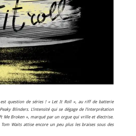
t question de séries ! « Let It Roll », au riff de batterie
Peaky Blinders. L’intensité qui se dégage de l’interprétation
ft Me Broken », marqué par un orgue qui vrille et électrise.
Tom Waits attise encore un peu plus les braises sous des