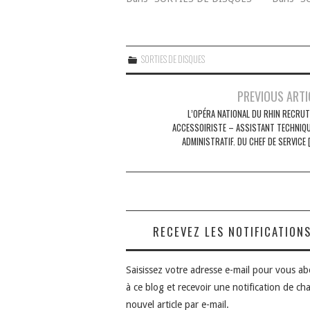
SORTIES DE DISQUES
Navigation
PREVIOUS ARTI
des
L’OPÉRA NATIONAL DU RHIN RECRUT
ACCESSOIRISTE – ASSISTANT TECHNIQU
articles
ADMINISTRATIF. DU CHEF DE SERVICE 
RECEVEZ LES NOTIFICATION
Saisissez votre adresse e-mail pour vous a
à ce blog et recevoir une notification de ch
nouvel article par e-mail.