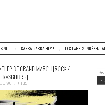
S.NET
GABBA GABBA HEY !
LES LABELS INDÉPENDA
UVEL EP DE GRAND MARCH [ROCK /
Reche
TRASBOURG]
5/03/2021
POPBURO