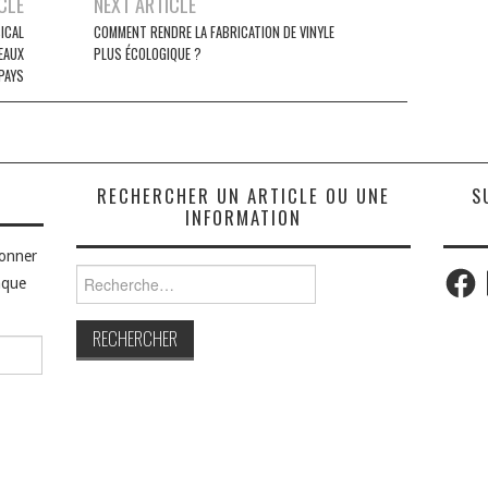
CLE
NEXT ARTICLE
ICAL
COMMENT RENDRE LA FABRICATION DE VINYLE
EAUX
PLUS ÉCOLOGIQUE ?
PAYS
S
RECHERCHER UN ARTICLE OU UNE
S
INFORMATION
bonner
Faceb
Rechercher :
aque