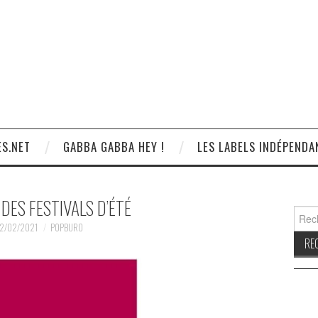
S.NET
GABBA GABBA HEY !
LES LABELS INDÉPENDA
 DES FESTIVALS D’ÉTÉ
Reche
2/02/2021
POPBURO