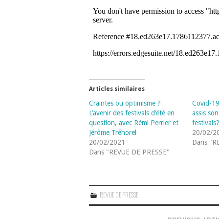
Articles similaires
Craintes ou optimisme ?
Covid-19:
L’avenir des festivals d’été en
assis son
question, avec Rémi Perrier et
festivals
Jérôme Tréhorel
20/02/2
20/02/2021
Dans "R
Dans "REVUE DE PRESSE"
REVUE DE PRESSE