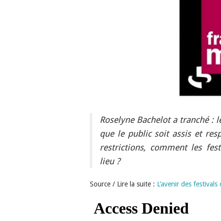
Roselyne Bachelot a tranché : le
que le public soit assis et re
restrictions, comment les fest
lieu ?
Source / Lire la suite :
L’avenir des festivals 