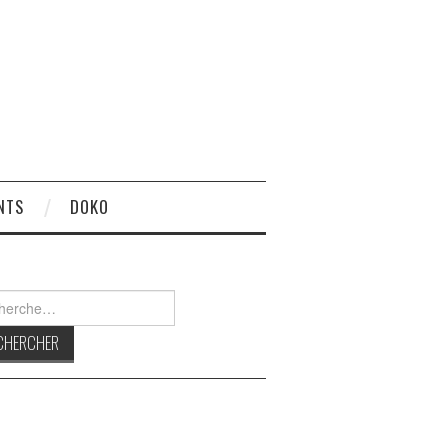
NTS
DOKO
rcher :