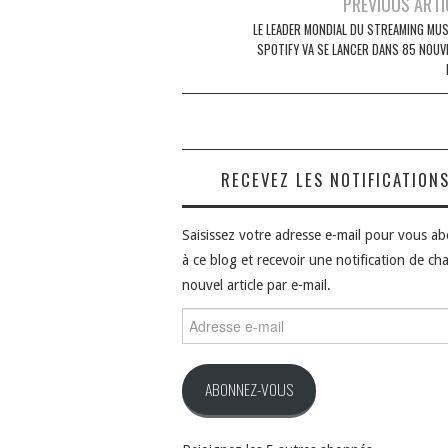
Navigation
PREVIOUS ARTI
des
LE LEADER MONDIAL DU STREAMING MUS
SPOTIFY VA SE LANCER DANS 85 NOUV
articles
RECEVEZ LES NOTIFICATION
Saisissez votre adresse e-mail pour vous a
à ce blog et recevoir une notification de ch
nouvel article par e-mail.
Adresse
e-
mail
ABONNEZ-VOUS