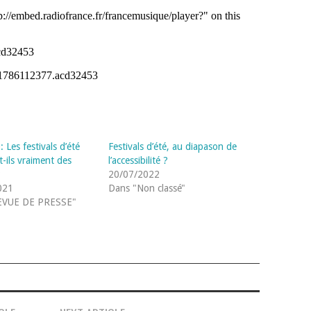
 Les festivals d’été
Festivals d’été, au diapason de
t-ils vraiment des
l’accessibilité ?
?
20/07/2022
021
Dans "Non classé"
EVUE DE PRESSE"