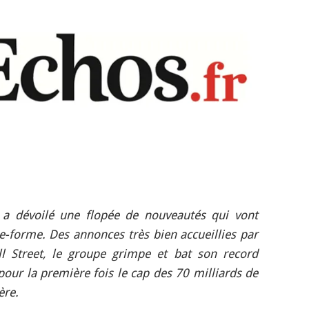
s a dévoilé une flopée de nouveautés qui vont
ate-forme. Des annonces très bien accueillies par
ll Street, le groupe grimpe et bat son record
 pour la première fois le cap des 70 milliards de
ère.