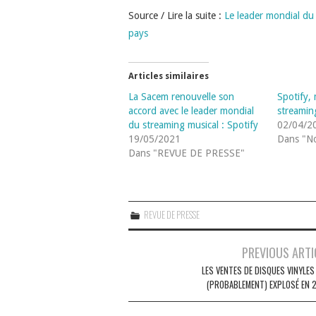
Source / Lire la suite :
Le leader mondial du
pays
Articles similaires
La Sacem renouvelle son
Spotify,
accord avec le leader mondial
streamin
du streaming musical : Spotify
02/04/2
19/05/2021
Dans "No
Dans "REVUE DE PRESSE"
REVUE DE PRESSE
Navigation
PREVIOUS ARTI
des
LES VENTES DE DISQUES VINYLES
(PROBABLEMENT) EXPLOSÉ EN 
articles