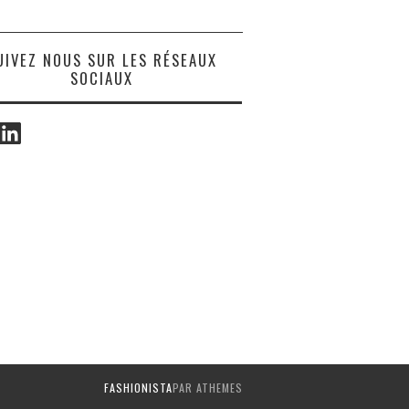
UIVEZ NOUS SUR LES RÉSEAUX
SOCIAUX
ook
LinkedIn
FASHIONISTA
PAR ATHEMES