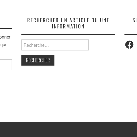
S
RECHERCHER UN ARTICLE OU UNE
S
INFORMATION
bonner
Faceb
Rechercher :
aque