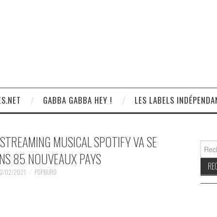
S.NET
GABBA GABBA HEY !
LES LABELS INDÉPENDA
 STREAMING MUSICAL SPOTIFY VA SE
Reche
NS 85 NOUVEAUX PAYS
2/02/2021
POPBURO