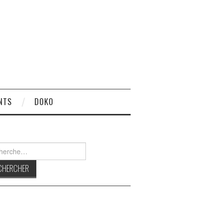
NTS
DOKO
rcher :