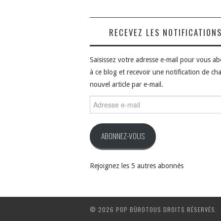
RECEVEZ LES NOTIFICATION
Saisissez votre adresse e-mail pour vous a
à ce blog et recevoir une notification de ch
nouvel article par e-mail.
Adresse
e-
mail
ABONNEZ-VOUS
Rejoignez les 5 autres abonnés
© 2026 POP BÜROTOUS DROITS RÉSERVÉS.