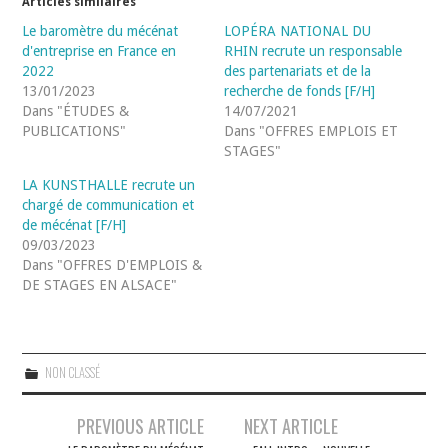
Articles similaires
Le baromètre du mécénat
LOPÉRA NATIONAL DU
d'entreprise en France en
RHIN recrute un responsable
2022
des partenariats et de la
13/01/2023
recherche de fonds [F/H]
Dans "ÉTUDES &
14/07/2021
PUBLICATIONS"
Dans "OFFRES EMPLOIS ET
STAGES"
LA KUNSTHALLE recrute un
chargé de communication et
de mécénat [F/H]
09/03/2023
Dans "OFFRES D'EMPLOIS &
DE STAGES EN ALSACE"
NON CLASSÉ
Navigation
PREVIOUS ARTICLE
NEXT ARTICLE