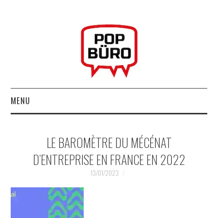
MENU
ACCUEIL
LE BAROMÈTRE DU MÉCÉNAT
MUSIQUESACTUELLES.NET
D’ENTREPRISE EN FRANCE EN 2022
GABBA GABBA HEY !
13/01/2023
LES LABELS