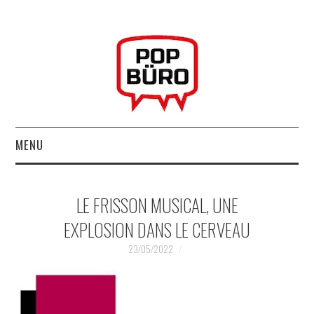
MENU
ACCUEIL
LE FRISSON MUSICAL, UNE
MUSIQUESACTUELLES.NET
EXPLOSION DANS LE CERVEAU
GABBA GABBA HEY !
23/05/2022
LES LABELS