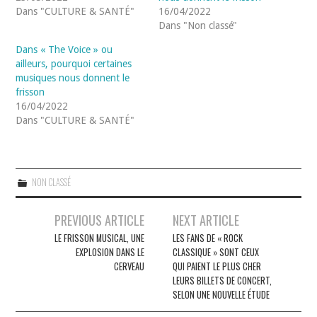
Dans "CULTURE & SANTÉ"
16/04/2022
Dans "Non classé"
Dans « The Voice » ou
ailleurs, pourquoi certaines
musiques nous donnent le
frisson
16/04/2022
Dans "CULTURE & SANTÉ"
NON CLASSÉ
Navigation
PREVIOUS ARTICLE
NEXT ARTICLE
des
LE FRISSON MUSICAL, UNE
LES FANS DE « ROCK
EXPLOSION DANS LE
CLASSIQUE » SONT CEUX
articles
CERVEAU
QUI PAIENT LE PLUS CHER
LEURS BILLETS DE CONCERT,
SELON UNE NOUVELLE ÉTUDE