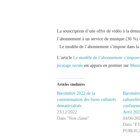
La souscription d’une offre de vidéo à la dema
l’abonnement à un service de musique (36 %) ou
: Le modèle de l’abonnement s’impose dans la c
L’article
Le modèle de l’abonnement s’impose d
piratage recule
est apparu en premier sur
Musiq
Articles similaires
Baromètre 2022 de la
Baromètre
consommation des biens culturels
culturelle
dématérialisés
confinem
23/12/2022
Avril 20
Dans "Non classé"
04/06/20
Dans "É
PUBLIC