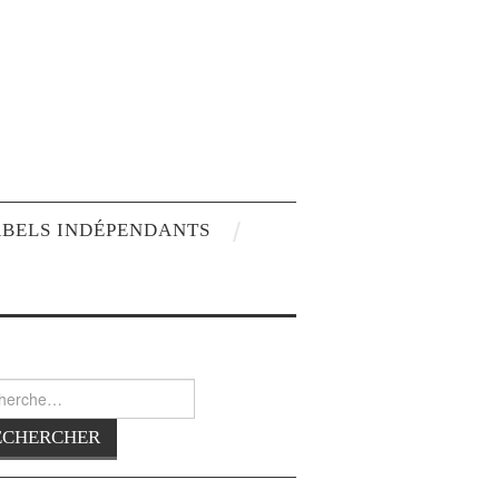
ABELS INDÉPENDANTS
rcher :