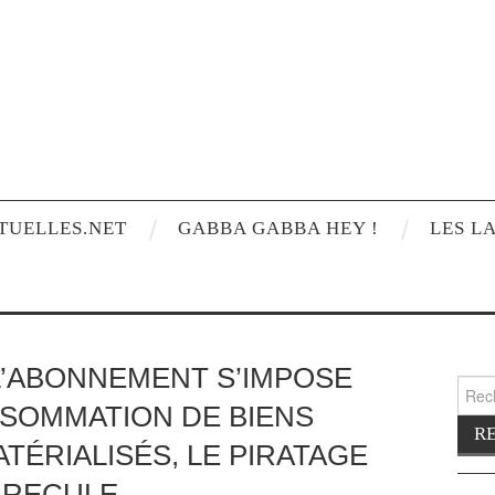
TUELLES.NET
GABBA GABBA HEY !
LES L
L’ABONNEMENT S’IMPOSE
Reche
SOMMATION DE BIENS
TÉRIALISÉS, LE PIRATAGE
RECULE