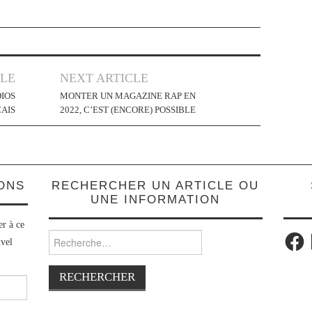
CLE
NEXT ARTICLE
IOS
MONTER UN MAGAZINE RAP EN
ÇAIS
2022, C’EST (ENCORE) POSSIBLE
IONS
RECHERCHER UN ARTICLE OU
UNE INFORMATION
er à ce
Facebo
Rechercher :
uvel