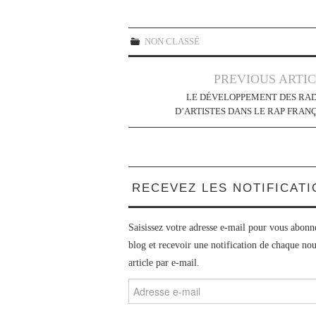
NON CLASSÉ
Navigation
PREVIOUS ARTI
des
LE DÉVELOPPEMENT DES RAD
D’ARTISTES DANS LE RAP FRAN
articles
RECEVEZ LES NOTIFICAT
Saisissez votre adresse e-mail pour vous abonn
blog et recevoir une notification de chaque no
article par e-mail.
Adresse
e-
mail