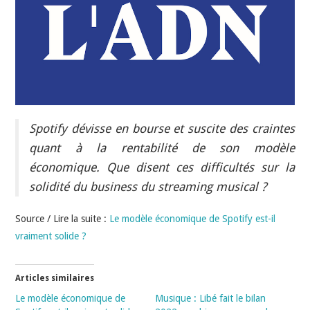
INDÉPENDANTS
DOKO
Spotify dévisse en bourse et suscite des craintes
quant à la rentabilité de son modèle
économique. Que disent ces difficultés sur la
solidité du business du streaming musical ?
Source / Lire la suite :
Le modèle économique de Spotify est-il
vraiment solide ?
Articles similaires
Le modèle économique de
Musique : Libé fait le bilan