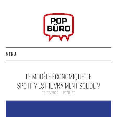
MENU
ACCUEIL
LE MODÈLE ÉCONOMIQUE DE
MUSIQUESACTUELLES.NET
SPOTIFY EST-IL VRAIMENT SOLIDE ?
GABBA GABBA HEY !
05/03/2022
POPBURO
LES LABELS