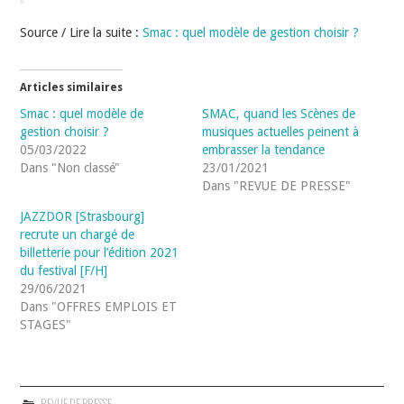
Source / Lire la suite :
Smac : quel modèle de gestion choisir ?
Articles similaires
Smac : quel modèle de
SMAC, quand les Scènes de
gestion choisir ?
musiques actuelles peinent à
05/03/2022
embrasser la tendance
Dans "Non classé"
23/01/2021
Dans "REVUE DE PRESSE"
JAZZDOR [Strasbourg]
recrute un chargé de
billetterie pour l’édition 2021
du festival [F/H]
29/06/2021
Dans "OFFRES EMPLOIS ET
STAGES"
REVUE DE PRESSE