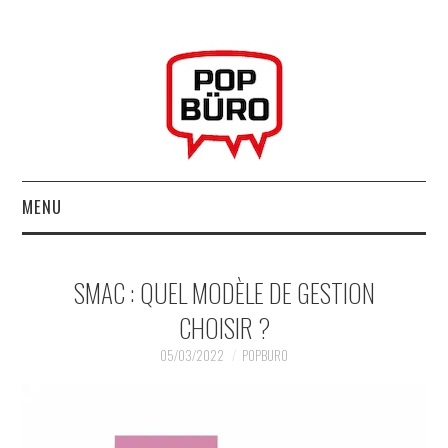
MENU
ACCUEIL
SMAC : QUEL MODÈLE DE GESTION
MUSIQUESACTUELLES.NET
CHOISIR ?
GABBA GABBA HEY !
05/03/2022
POPBURO
LES LABELS