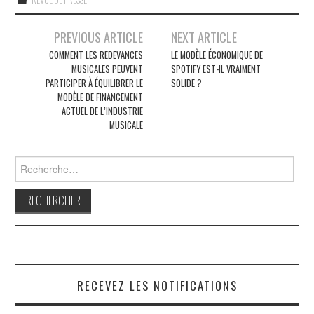
Navigation
PREVIOUS ARTICLE
NEXT ARTICLE
des
COMMENT LES REDEVANCES
LE MODÈLE ÉCONOMIQUE DE
MUSICALES PEUVENT
SPOTIFY EST-IL VRAIMENT
articles
PARTICIPER À ÉQUILIBRER LE
SOLIDE ?
MODÈLE DE FINANCEMENT
ACTUEL DE L’INDUSTRIE
MUSICALE
Rechercher :
RECEVEZ LES NOTIFICATIONS