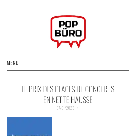
MENU
ACCUEIL
LE PRIX DES PLACES DE CONCERTS
MUSIQUESACTUELLES.NET
EN NETTE HAUSSE
GABBA GABBA HEY !
07/01/2023
LES LABELS