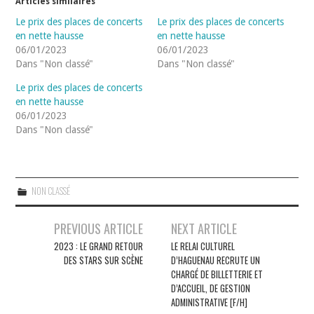
Articles similaires
Le prix des places de concerts
Le prix des places de concerts
en nette hausse
en nette hausse
06/01/2023
06/01/2023
Dans "Non classé"
Dans "Non classé"
Le prix des places de concerts
en nette hausse
06/01/2023
Dans "Non classé"
NON CLASSÉ
Navigation
PREVIOUS ARTICLE
NEXT ARTICLE
des
2023 : LE GRAND RETOUR
LE RELAI CULTUREL
DES STARS SUR SCÈNE
D’HAGUENAU RECRUTE UN
articles
CHARGÉ DE BILLETTERIE ET
D’ACCUEIL, DE GESTION
ADMINISTRATIVE [F/H]