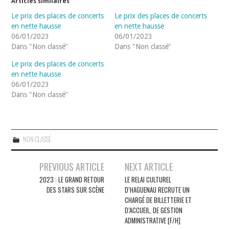
Articles similaires
Le prix des places de concerts
Le prix des places de concerts
en nette hausse
en nette hausse
06/01/2023
06/01/2023
Dans "Non classé"
Dans "Non classé"
Le prix des places de concerts
en nette hausse
06/01/2023
Dans "Non classé"
NON CLASSÉ
Navigation
PREVIOUS ARTICLE
NEXT ARTICLE
des
2023 : LE GRAND RETOUR
LE RELAI CULTUREL
DES STARS SUR SCÈNE
D’HAGUENAU RECRUTE UN
articles
CHARGÉ DE BILLETTERIE ET
D’ACCUEIL, DE GESTION
ADMINISTRATIVE [F/H]