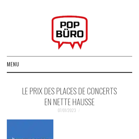
MENU
ACCUEIL
LE PRIX DES PLACES DE CONCERTS
MUSIQUESACTUELLES.NET
EN NETTE HAUSSE
GABBA GABBA HEY !
07/01/2023
LES LABELS