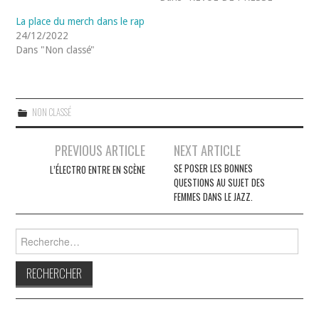
La place du merch dans le rap
24/12/2022
Dans "Non classé"
NON CLASSÉ
Navigation
PREVIOUS ARTICLE
NEXT ARTICLE
des
SE POSER LES BONNES
L’ÉLECTRO ENTRE EN SCÈNE
QUESTIONS AU SUJET DES
articles
FEMMES DANS LE JAZZ.
Rechercher :