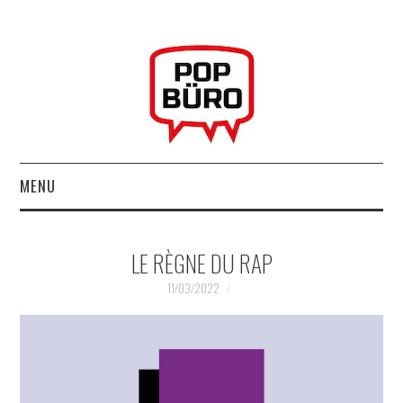
MENU
ACCUEIL
LE RÈGNE DU RAP
MUSIQUESACTUELLES.NET
11/03/2022
GABBA GABBA HEY !
LES LABELS