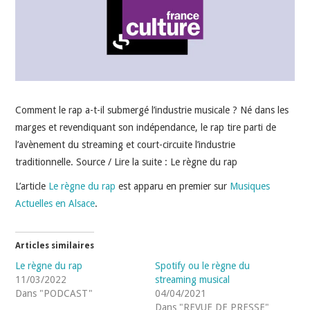
INDÉPENDANTS
DOKO
Comment le rap a-t-il submergé l’industrie musicale ? Né dans les
marges et revendiquant son indépendance, le rap tire parti de
l’avènement du streaming et court-circuite l’industrie
traditionnelle. Source / Lire la suite : Le règne du rap
L’article
Le règne du rap
est apparu en premier sur
Musiques
Actuelles en Alsace
.
Articles similaires
Le règne du rap
Spotify ou le règne du
11/03/2022
streaming musical
Dans "PODCAST"
04/04/2021
Dans "REVUE DE PRESSE"