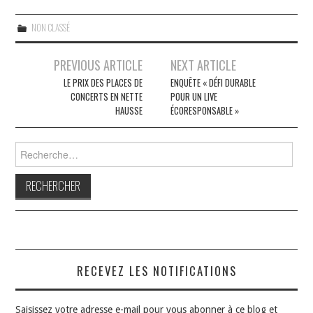
NON CLASSÉ
Navigation
PREVIOUS ARTICLE
NEXT ARTICLE
des
LE PRIX DES PLACES DE
ENQUÊTE « DÉFI DURABLE
CONCERTS EN NETTE
POUR UN LIVE
articles
HAUSSE
ÉCORESPONSABLE »
Rechercher :
RECEVEZ LES NOTIFICATIONS
Saisissez votre adresse e-mail pour vous abonner à ce blog et