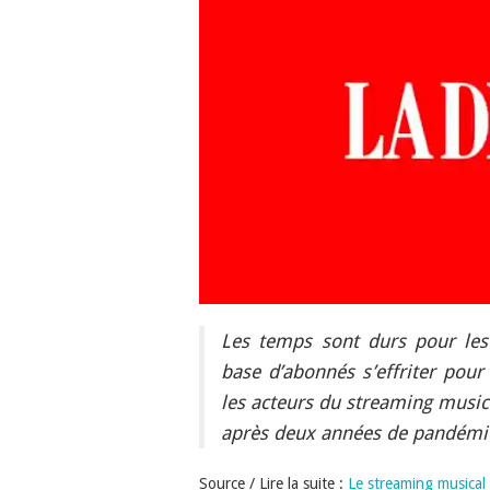
Les temps sont durs pour les
base d’abonnés s’effriter pour
les acteurs du streaming musical
après deux années de pandémie
Source / Lire la suite :
Le streaming musical 