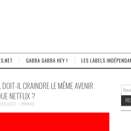
S.NET
GABBA GABBA HEY !
LES LABELS INDÉPENDA
 DOIT-IL CRAINDRE LE MÊME AVENIR
Reche
UE NETFLIX ?
6/05/2022
POPBURO