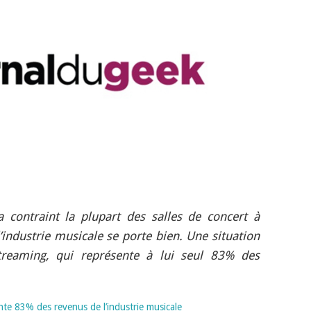
a contraint la plupart des salles de concert à
’industrie musicale se porte bien. Une situation
treaming, qui représente à lui seul 83% des
nte 83% des revenus de l’industrie musicale