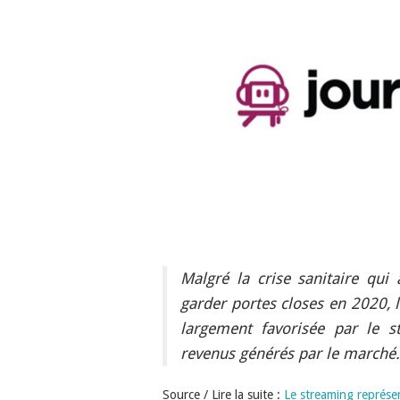
Malgré la crise sanitaire qui 
garder portes closes en 2020, l
largement favorisée par le s
revenus générés par le marché.
Source / Lire la suite :
Le streaming représe