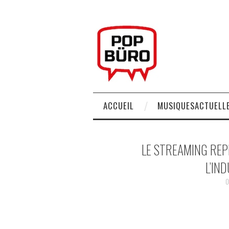
ACCUEIL
MUSIQUESACTUELLE
LE STREAMING RE
L’IN
0