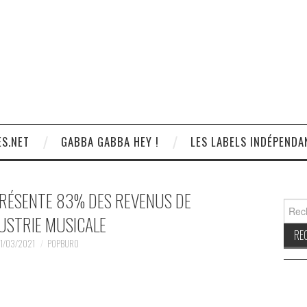
S.NET
GABBA GABBA HEY !
LES LABELS INDÉPENDA
PRÉSENTE 83% DES REVENUS DE
Reche
DUSTRIE MUSICALE
1/03/2021
POPBURO