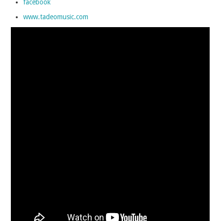
facebook
www.tadeomusic.com