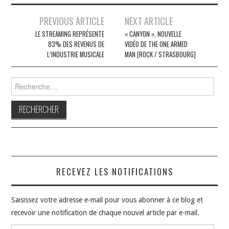
Navigation
PREVIOUS ARTICLE
NEXT ARTICLE
des
LE STREAMING REPRÉSENTE
« CANYON », NOUVELLE
83% DES REVENUS DE
VIDÉO DE THE ONE ARMED
articles
L’INDUSTRIE MUSICALE
MAN [ROCK / STRASBOURG]
Rechercher :
RECEVEZ LES NOTIFICATIONS
Saisissez votre adresse e-mail pour vous abonner à ce blog et
recevoir une notification de chaque nouvel article par e-mail.
Adresse