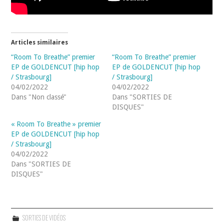
Articles similaires
“Room To Breathe” premier
“Room To Breathe” premier
EP de GOLDENCUT [hip hop
EP de GOLDENCUT [hip hop
/ Strasbourg]
/ Strasbourg]
04/02/2022
04/02/2022
Dans "Non classé"
Dans "SORTIES DE
DISQUES"
« Room To Breathe » premier
EP de GOLDENCUT [hip hop
/ Strasbourg]
04/02/2022
Dans "SORTIES DE
DISQUES"
SORTIES DE VIDÉOS