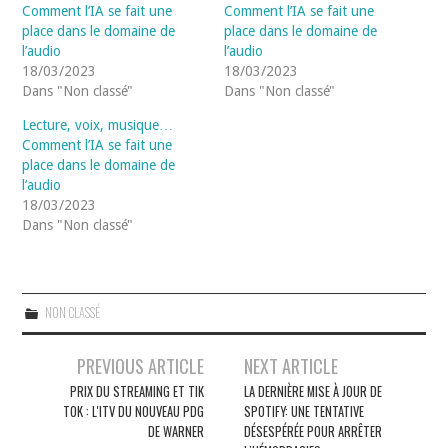
Comment l’IA se fait une
Comment l’IA se fait une
place dans le domaine de
place dans le domaine de
l’audio
l’audio
18/03/2023
18/03/2023
Dans "Non classé"
Dans "Non classé"
Lecture, voix, musique…
Comment l’IA se fait une
place dans le domaine de
l’audio
18/03/2023
Dans "Non classé"
NON CLASSÉ
Navigation
PREVIOUS ARTICLE
NEXT ARTICLE
des
PRIX DU STREAMING ET TIK
LA DERNIÈRE MISE À JOUR DE
TOK : L'ITV DU NOUVEAU PDG
SPOTIFY: UNE TENTATIVE
articles
DE WARNER
DÉSESPÉRÉE POUR ARRÊTER