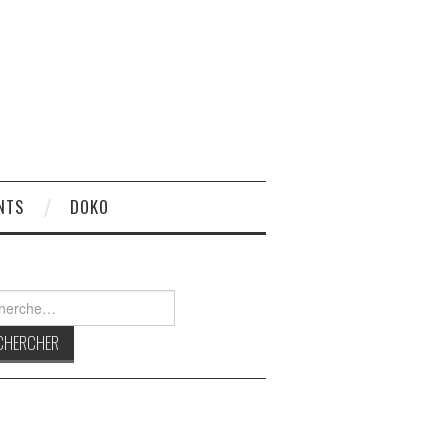
NTS
DOKO
rcher :