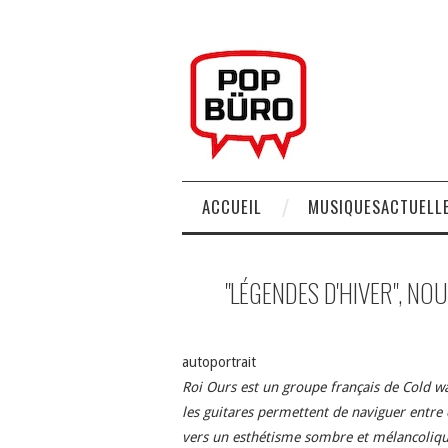
ACCUEIL
MUSIQUESACTUELLE
"LÉGENDES D'HIVER", NO
autoportrait
Roi Ours est un groupe français de Cold wa
les guitares permettent de naviguer entre 
vers un esthétisme sombre et mélancolique