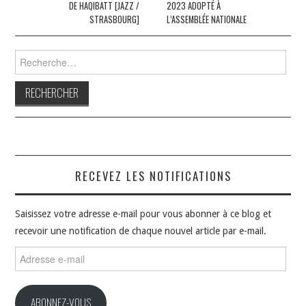
articles
DE HAQIBATT [JAZZ /
2023 ADOPTÉ À
STRASBOURG]
L’ASSEMBLÉE NATIONALE
Rechercher :
RECEVEZ LES NOTIFICATIONS
Saisissez votre adresse e-mail pour vous abonner à ce blog et
recevoir une notification de chaque nouvel article par e-mail.
Adresse
e-
mail
ABONNEZ-VOUS