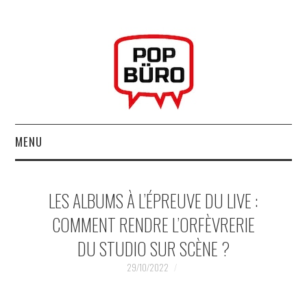
MENU
ACCUEIL
LES ALBUMS À L’ÉPREUVE DU LIVE :
MUSIQUESACTUELLES.NET
COMMENT RENDRE L’ORFÈVRERIE
DU STUDIO SUR SCÈNE ?
GABBA GABBA HEY !
29/10/2022
LES LABELS