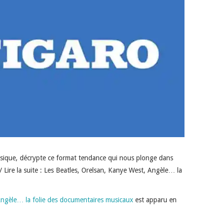
a musique, décrypte ce format tendance qui nous plonge dans
 / Lire la suite : Les Beatles, Orelsan, Kanye West, Angèle… la
Angèle… la folie des documentaires musicaux
est apparu en