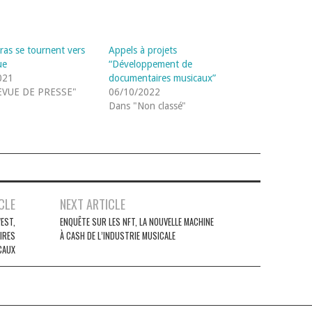
ras se tournent vers
Appels à projets
ue
“Développement de
021
documentaires musicaux”
EVUE DE PRESSE"
06/10/2022
Dans "Non classé"
CLE
NEXT ARTICLE
WEST,
ENQUÊTE SUR LES NFT, LA NOUVELLE MACHINE
IRES
À CASH DE L’INDUSTRIE MUSICALE
CAUX