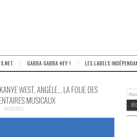
S.NET
GABBA GABBA HEY !
LES LABELS INDÉPENDA
 KANYE WEST, ANGÈLE… LA FOLIE DES
Reche
NTAIRES MUSICAUX
05/02/2022