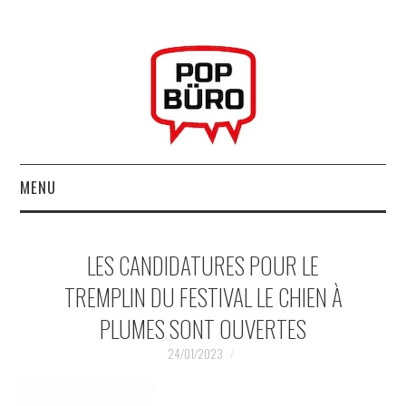
MENU
ACCUEIL
LES CANDIDATURES POUR LE
MUSIQUESACTUELLES.NET
TREMPLIN DU FESTIVAL LE CHIEN À
PLUMES SONT OUVERTES
GABBA GABBA HEY !
24/01/2023
LES LABELS