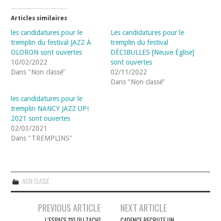
Articles similaires
les candidatures pour le
Les candidatures pour le
tremplin du festival JAZZ À
tremplin du festival
OLORON sont ouvertes
DÉCIBULLES [Neuve Église]
10/02/2022
sont ouvertes
Dans "Non classé"
02/11/2022
Dans "Non classé"
les candidatures pour le
tremplin NANCY JAZZ UP!
2021 sont ouvertes
02/03/2021
Dans "TREMPLINS"
NON CLASSÉ
Navigation
PREVIOUS ARTICLE
NEXT ARTICLE
L’ESPACE 110 [ILLZACH]
CADENCE RECRUTE UN