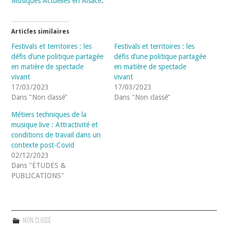
Musiques Actuelles en Alsace
.
Articles similaires
Festivals et territoires : les
Festivals et territoires : les
défis d’une politique partagée
défis d’une politique partagée
en matière de spectacle
en matière de spectacle
vivant
vivant
17/03/2023
17/03/2023
Dans "Non classé"
Dans "Non classé"
Métiers techniques de la
musique live : Attractivité et
conditions de travail dans un
contexte post-Covid
02/12/2023
Dans "ÉTUDES &
PUBLICATIONS"
NON CLASSÉ