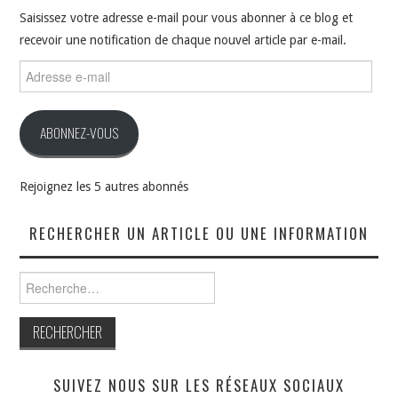
Saisissez votre adresse e-mail pour vous abonner à ce blog et
recevoir une notification de chaque nouvel article par e-mail.
Adresse
e-
mail
ABONNEZ-VOUS
Rejoignez les 5 autres abonnés
RECHERCHER UN ARTICLE OU UNE INFORMATION
Rechercher :
SUIVEZ NOUS SUR LES RÉSEAUX SOCIAUX