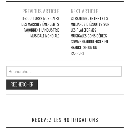
Navigation
PREVIOUS ARTICLE
NEXT ARTICLE
des
LES CULTURES MUSICALES
STREAMING : ENTRE 1 ET 3
DES MARCHÉS ÉMERGENTS
MILLIARDS D’ÉCOUTES SUR
articles
FAÇONNENT L’INDUSTRIE
LES PLATEFORMES
MUSICALE MONDIALE
MUSICALES CONSIDÉRÉES
COMME FRAUDULEUSES EN
FRANCE, SELON UN
RAPPORT
Rechercher :
RECEVEZ LES NOTIFICATIONS