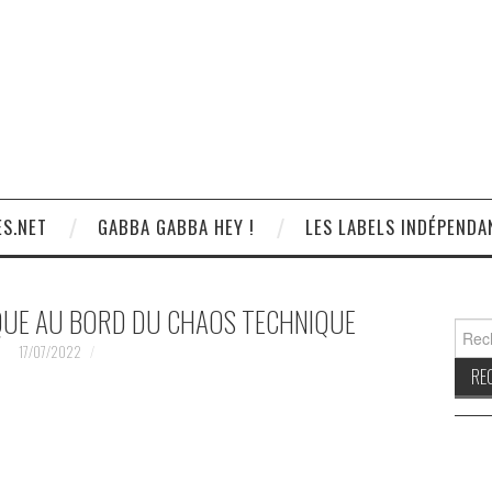
S.NET
GABBA GABBA HEY !
LES LABELS INDÉPENDA
IQUE AU BORD DU CHAOS TECHNIQUE
Reche
17/07/2022