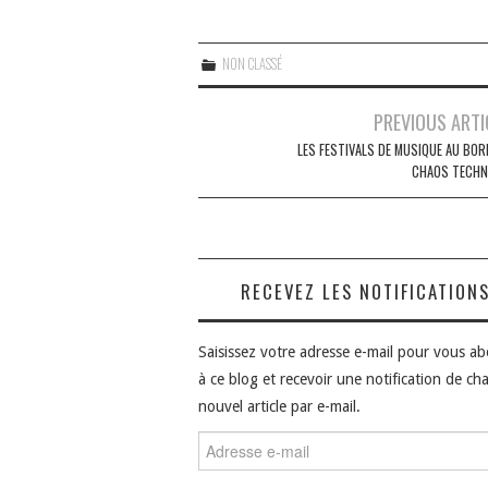
NON CLASSÉ
Navigation
PREVIOUS ARTI
des
LES FESTIVALS DE MUSIQUE AU BOR
CHAOS TECHN
articles
RECEVEZ LES NOTIFICATION
Saisissez votre adresse e-mail pour vous a
à ce blog et recevoir une notification de ch
nouvel article par e-mail.
Adresse
e-
mail