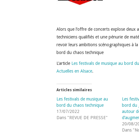
Alors que l’offre de concerts explose deux 
techniciens qualifiés et une pénurie de matér
revoir leurs ambitions scénographiques à la b
bord du chaos technique
L’article
Les festivals de musique au bord d
Actuelles en Alsace
.
Articles similaires
Les festivals de musique au
Les fest
bord du chaos technique
bord du 
17/07/2022
autour d
Dans "REVUE DE PRESSE"
d’augmen
20/08/2
Dans "No