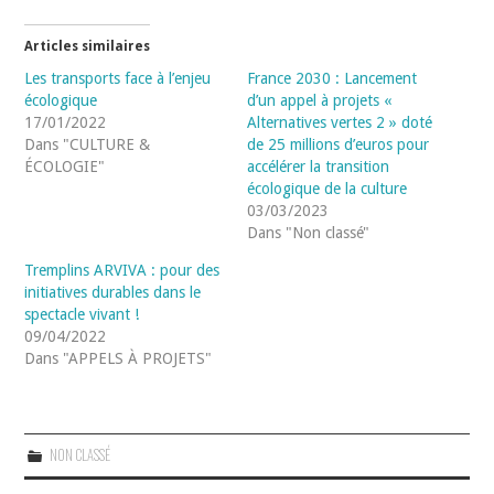
Articles similaires
Les transports face à l’enjeu
France 2030 : Lancement
écologique
d’un appel à projets «
17/01/2022
Alternatives vertes 2 » doté
Dans "CULTURE &
de 25 millions d’euros pour
ÉCOLOGIE"
accélérer la transition
écologique de la culture
03/03/2023
Dans "Non classé"
Tremplins ARVIVA : pour des
initiatives durables dans le
spectacle vivant !
09/04/2022
Dans "APPELS À PROJETS"
NON CLASSÉ