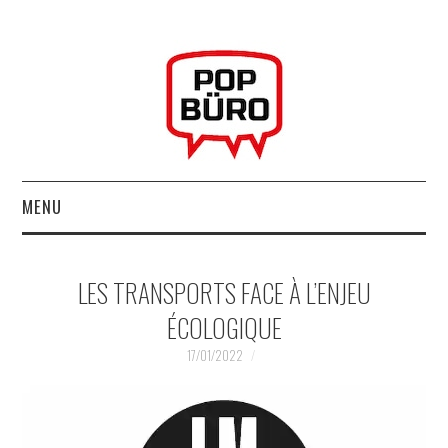
MENU
ACCUEIL
LES TRANSPORTS FACE À L’ENJEU
MUSIQUESACTUELLES.NET
ÉCOLOGIQUE
GABBA GABBA HEY !
17/01/2022
LES LABELS