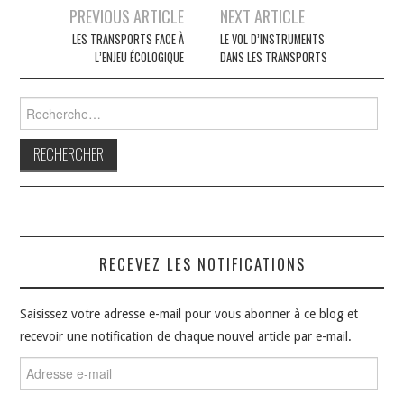
Navigation
PREVIOUS ARTICLE
NEXT ARTICLE
des
LES TRANSPORTS FACE À
LE VOL D’INSTRUMENTS
L’ENJEU ÉCOLOGIQUE
DANS LES TRANSPORTS
articles
Rechercher :
RECEVEZ LES NOTIFICATIONS
Saisissez votre adresse e-mail pour vous abonner à ce blog et
recevoir une notification de chaque nouvel article par e-mail.
Adresse
e-
mail