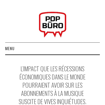
MENU
ACCUEIL
L’IMPACT QUE LES RÉCESSIONS
MUSIQUESACTUELLES.NET
ÉCONOMIQUES DANS LE MONDE
POURRAIENT AVOIR SUR LES
GABBA GABBA HEY !
ABONNEMENTS À LA MUSIQUE
LES LABELS
SUSCITE DE VIVES INQUIÉTUDES.