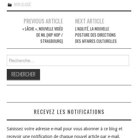
NON CLASSÉ
Navigation
PREVIOUS ARTICLE
NEXT ARTICLE
des
« LÂCHE », NOUVELLE VIDÉO
L’AGILITÉ, LA NOUVELLE
DE NIL [HIP HOP /
POSTURE DES DIRECTIONS
articles
STRASBOURG]
DES AFFAIRES CULTURELLES
Rechercher :
RECEVEZ LES NOTIFICATIONS
Saisissez votre adresse e-mail pour vous abonner à ce blog et
recevoir une notification de chaque nouvel article par e-mail.