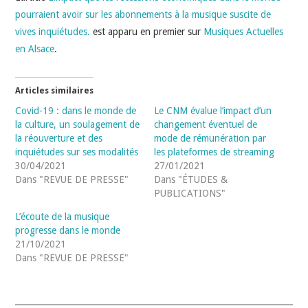
pourraient avoir sur les abonnements à la musique suscite de
vives inquiétudes.
est apparu en premier sur
Musiques Actuelles
en Alsace
.
Articles similaires
Covid-19 : dans le monde de
Le CNM évalue l’impact d’un
la culture, un soulagement de
changement éventuel de
la réouverture et des
mode de rémunération par
inquiétudes sur ses modalités
les plateformes de streaming
30/04/2021
27/01/2021
Dans "REVUE DE PRESSE"
Dans "ÉTUDES &
PUBLICATIONS"
L’écoute de la musique
progresse dans le monde
21/10/2021
Dans "REVUE DE PRESSE"