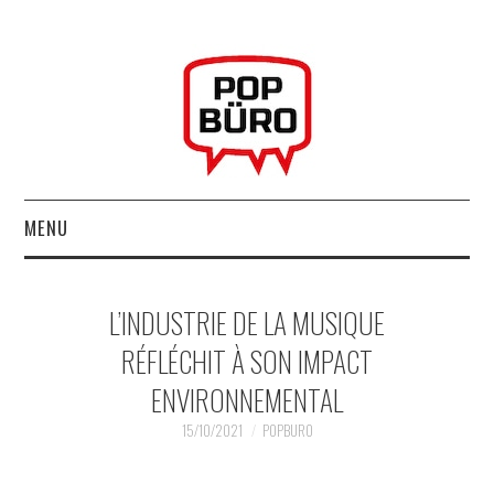
MENU
ACCUEIL
L’INDUSTRIE DE LA MUSIQUE
MUSIQUESACTUELLES.NET
RÉFLÉCHIT À SON IMPACT
ENVIRONNEMENTAL
GABBA GABBA HEY !
15/10/2021
POPBURO
LES LABELS