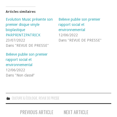
Articles similaires
Evolution Music présente son
Believe publie son premier
premier disque vinyle
rapport social et
bioplastique
environnemental
PARPRINTZPATRICK
12/06/2022
23/07/2022
Dans "REVUE DE PRESSE"
Dans "REVUE DE PRESSE"
Believe publie son premier
rapport social et
environnemental
12/06/2022
Dans "Non classé"
CULTURE & ÉCOLOGIE
,
REVUE DE PRESSE
Navigation
PREVIOUS ARTICLE
NEXT ARTICLE