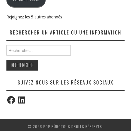
Rejoignez les 5 autres abonnés
RECHERCHER UN ARTICLE OU UNE INFORMATION
Rechercher :
SUIVEZ NOUS SUR LES RÉSEAUX SOCIAUX
Facebook
LinkedIn
© 2026 POP BÜROTOUS DROITS RÉSERVÉS.