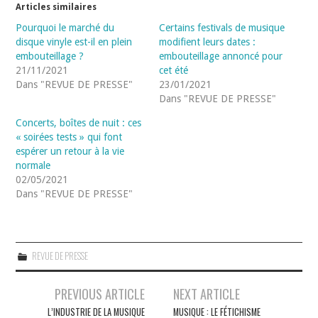
Articles similaires
Pourquoi le marché du
Certains festivals de musique
disque vinyle est-il en plein
modifient leurs dates :
embouteillage ?
embouteillage annoncé pour
21/11/2021
cet été
Dans "REVUE DE PRESSE"
23/01/2021
Dans "REVUE DE PRESSE"
Concerts, boîtes de nuit : ces
« soirées tests » qui font
espérer un retour à la vie
normale
02/05/2021
Dans "REVUE DE PRESSE"
REVUE DE PRESSE
Navigation
PREVIOUS ARTICLE
NEXT ARTICLE
des
L’INDUSTRIE DE LA MUSIQUE
MUSIQUE : LE FÉTICHISME