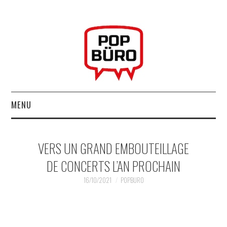
MENU
ACCUEIL
VERS UN GRAND EMBOUTEILLAGE
MUSIQUESACTUELLES.NET
DE CONCERTS L’AN PROCHAIN
GABBA GABBA HEY !
16/10/2021
POPBURO
LES LABELS