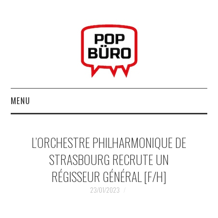
MENU
ACCUEIL
L’ORCHESTRE PHILHARMONIQUE DE
MUSIQUESACTUELLES.NET
STRASBOURG RECRUTE UN
RÉGISSEUR GÉNÉRAL [F/H]
GABBA GABBA HEY !
23/01/2023
LES LABELS