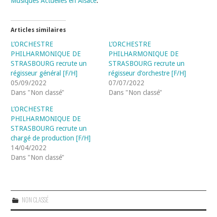
Musiques Actuelles en Alsace
.
Articles similaires
L’ORCHESTRE
L’ORCHESTRE
PHILHARMONIQUE DE
PHILHARMONIQUE DE
STRASBOURG recrute un
STRASBOURG recrute un
régisseur général [F/H]
régisseur d’orchestre [F/H]
05/09/2022
07/07/2022
Dans "Non classé"
Dans "Non classé"
L’ORCHESTRE
PHILHARMONIQUE DE
STRASBOURG recrute un
chargé de production [F/H]
14/04/2022
Dans "Non classé"
NON CLASSÉ