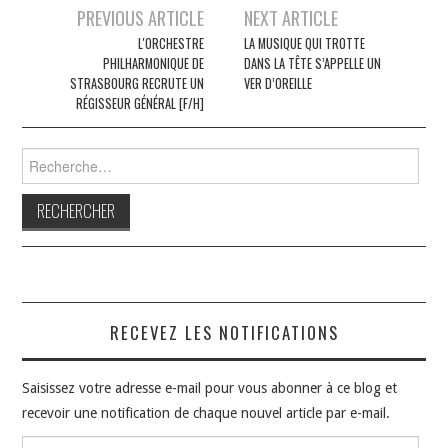
Navigation
PREVIOUS ARTICLE
NEXT ARTICLE
des
L'ORCHESTRE
LA MUSIQUE QUI TROTTE
PHILHARMONIQUE DE
DANS LA TÊTE S’APPELLE UN
articles
STRASBOURG RECRUTE UN
VER D’OREILLE
RÉGISSEUR GÉNÉRAL [F/H]
Rechercher :
RECEVEZ LES NOTIFICATIONS
Saisissez votre adresse e-mail pour vous abonner à ce blog et
recevoir une notification de chaque nouvel article par e-mail.
Adresse