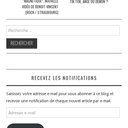
des
“MAGNÉTIQUE”, NOUVELLE
TIK TOK, ANGE OU DÉMON ?
VIDÉO DE BENOIT VINCENT
articles
[ROCK / STRASBOURG]
Rechercher :
RECEVEZ LES NOTIFICATIONS
Saisissez votre adresse e-mail pour vous abonner à ce blog et
recevoir une notification de chaque nouvel article par e-mail.
Adresse
e-
mail