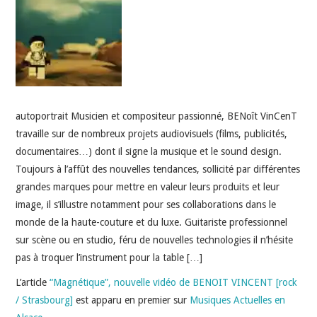
INDÉPENDANTS
DOKO
autoportrait Musicien et compositeur passionné, BENoît VinCenT
travaille sur de nombreux projets audiovisuels (films, publicités,
documentaires…) dont il signe la musique et le sound design.
Toujours à l’affût des nouvelles tendances, sollicité par différentes
grandes marques pour mettre en valeur leurs produits et leur
image, il s’illustre notamment pour ses collaborations dans le
monde de la haute-couture et du luxe. Guitariste professionnel
sur scène ou en studio, féru de nouvelles technologies il n’hésite
pas à troquer l’instrument pour la table […]
L’article
“Magnétique”, nouvelle vidéo de BENOIT VINCENT [rock
/ Strasbourg]
est apparu en premier sur
Musiques Actuelles en