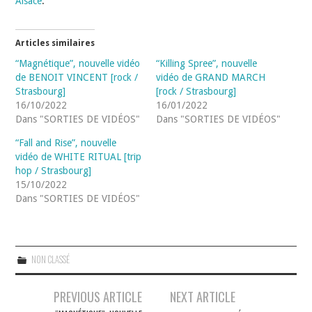
Alsace
.
Articles similaires
“Magnétique”, nouvelle vidéo
“Killing Spree”, nouvelle
de BENOIT VINCENT [rock /
vidéo de GRAND MARCH
Strasbourg]
[rock / Strasbourg]
16/10/2022
16/01/2022
Dans "SORTIES DE VIDÉOS"
Dans "SORTIES DE VIDÉOS"
“Fall and Rise”, nouvelle
vidéo de WHITE RITUAL [trip
hop / Strasbourg]
15/10/2022
Dans "SORTIES DE VIDÉOS"
NON CLASSÉ
Navigation
PREVIOUS ARTICLE
NEXT ARTICLE