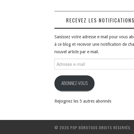
RECEVEZ LES NOTIFICATION
Saisissez votre adresse e-mail pour vous a
à ce blog et recevoir une notification de ch
nouvel article par e-mail.
Adresse
e-
mail
ABONNEZ-VOUS
Rejoignez les 5 autres abonnés
© 2026 POP BÜROTOUS DROITS RÉSERVÉS.