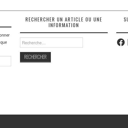
S
RECHERCHER UN ARTICLE OU UNE
S
INFORMATION
bonner
Faceb
Rechercher :
aque