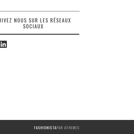
UIVEZ NOUS SUR LES RÉSEAUX
SOCIAUX
ook
LinkedIn
FASHIONISTA
PAR ATHEMES