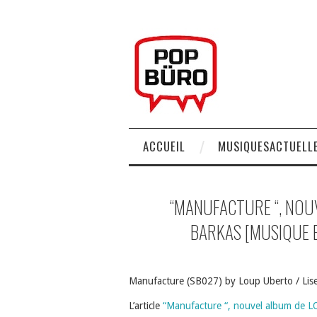
ACCUEIL
MUSIQUESACTUELLE
“MANUFACTURE “, NOU
BARKAS [MUSIQUE 
Manufacture (SB027) by Loup Uberto / Lis
L’article
“Manufacture “, nouvel album de 