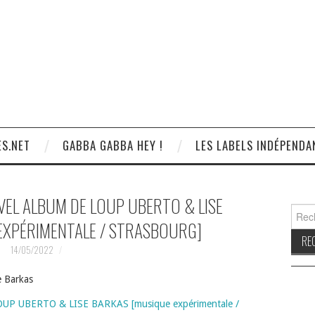
S.NET
GABBA GABBA HEY !
LES LABELS INDÉPENDA
VEL ALBUM DE LOUP UBERTO & LISE
Reche
EXPÉRIMENTALE / STRASBOURG]
14/05/2022
e Barkas
LOUP UBERTO & LISE BARKAS [musique expérimentale /