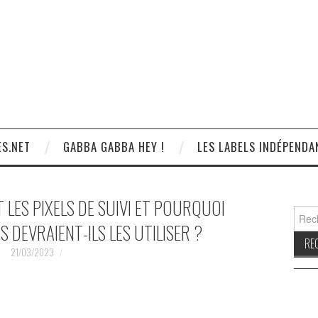
S.NET
GABBA GABBA HEY !
LES LABELS INDÉPENDA
 LES PIXELS DE SUIVI ET POURQUOI
Reche
S DEVRAIENT-ILS LES UTILISER ?
21/03/2023