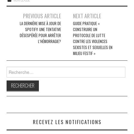
Navigation
PREVIOUS ARTICLE
NEXT ARTICLE
des
LA DERNIÈRE MISE À JOUR DE
GUIDE PRATIQUE «
SPOTIFY: UNE TENTATIVE
CONSTRUIRE UN
articles
DÉSESPÉRÉE POUR ARRÊTER
PROTOCOLE DE LUTTE
L’HÉMORRAGIE?
CONTRE LES VIOLENCES
SEXISTES ET SEXUELLES EN
MILIEU FESTIF »
Rechercher :
RECEVEZ LES NOTIFICATIONS