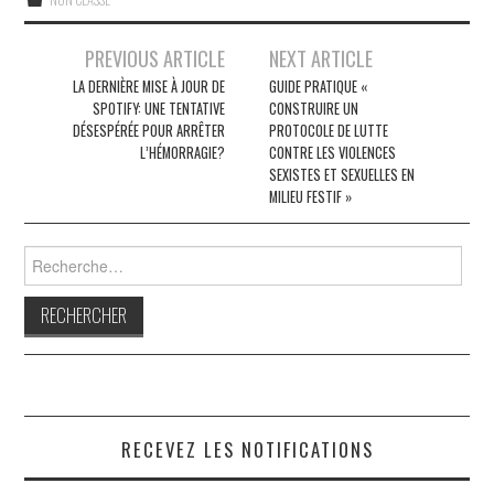
Navigation
PREVIOUS ARTICLE
NEXT ARTICLE
des
LA DERNIÈRE MISE À JOUR DE
GUIDE PRATIQUE «
SPOTIFY: UNE TENTATIVE
CONSTRUIRE UN
articles
DÉSESPÉRÉE POUR ARRÊTER
PROTOCOLE DE LUTTE
L’HÉMORRAGIE?
CONTRE LES VIOLENCES
SEXISTES ET SEXUELLES EN
MILIEU FESTIF »
Rechercher :
RECEVEZ LES NOTIFICATIONS