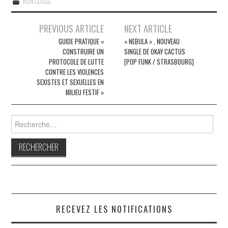
NON CLASSÉ
Navigation
PREVIOUS ARTICLE
NEXT ARTICLE
des
GUIDE PRATIQUE «
« NEBULA » , NOUVEAU
CONSTRUIRE UN
SINGLE DE OKAY CACTUS
articles
PROTOCOLE DE LUTTE
[POP FUNK / STRASBOURG]
CONTRE LES VIOLENCES
SEXISTES ET SEXUELLES EN
MILIEU FESTIF »
Rechercher :
RECEVEZ LES NOTIFICATIONS