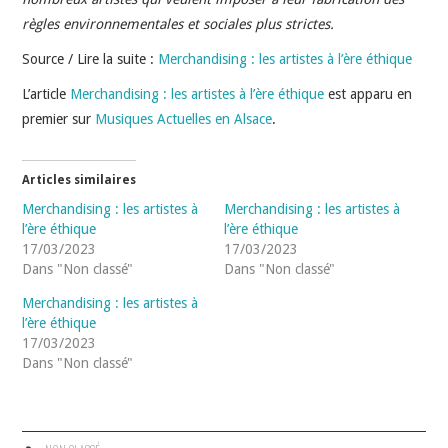
INDÉPENDANTS
règles environnementales et sociales plus strictes.
DOKO
Source / Lire la suite :
Merchandising : les artistes à l’ère éthique
L’article
Merchandising : les artistes à l’ère éthique
est apparu en
premier sur
Musiques Actuelles en Alsace
.
Articles similaires
Merchandising : les artistes à
Merchandising : les artistes à
l’ère éthique
l’ère éthique
17/03/2023
17/03/2023
Dans "Non classé"
Dans "Non classé"
Merchandising : les artistes à
l’ère éthique
17/03/2023
Dans "Non classé"