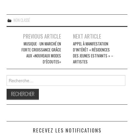
NON CLASSÉ
Navigation
PREVIOUS ARTICLE
NEXT ARTICLE
des
MUSIQUE : UN MARCHÉ EN
APPEL À MANIFESTATION
FORTE CROISSANCE GRÂCE
D’INTÉRÊT « RÉSIDENCES
articles
AUX «NOUVEAUX MODES
DES JEUNES ESTIVANTS » –
D’ÉCOUTES»
ARTISTES
Rechercher :
RECEVEZ LES NOTIFICATIONS