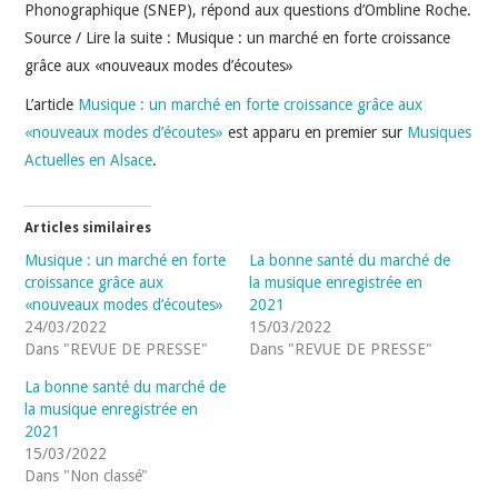
INDÉPENDANTS
Phonographique (SNEP), répond aux questions d’Ombline Roche.
Source / Lire la suite : Musique : un marché en forte croissance
DOKO
grâce aux «nouveaux modes d’écoutes»
L’article
Musique : un marché en forte croissance grâce aux
«nouveaux modes d’écoutes»
est apparu en premier sur
Musiques
Actuelles en Alsace
.
Articles similaires
Musique : un marché en forte
La bonne santé du marché de
croissance grâce aux
la musique enregistrée en
«nouveaux modes d’écoutes»
2021
24/03/2022
15/03/2022
Dans "REVUE DE PRESSE"
Dans "REVUE DE PRESSE"
La bonne santé du marché de
la musique enregistrée en
2021
15/03/2022
Dans "Non classé"