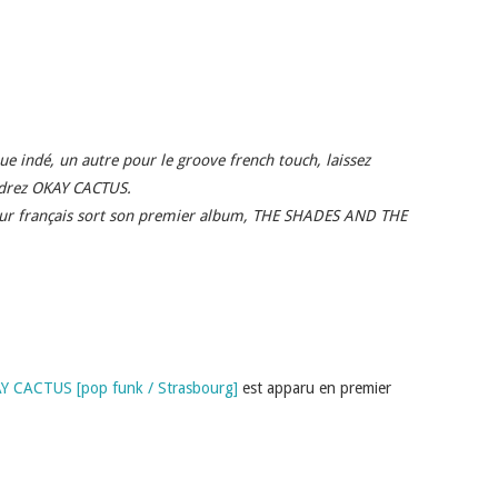
 indé, un autre pour le groove french touch, laissez
ndrez OKAY CACTUS.
eur français sort son premier album, THE SHADES AND THE
AY CACTUS [pop funk / Strasbourg]
est apparu en premier