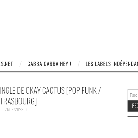
S.NET
GABBA GABBA HEY !
LES LABELS INDÉPENDA
SINGLE DE OKAY CACTUS [POP FUNK /
Reche
TRASBOURG]
21/03/2023