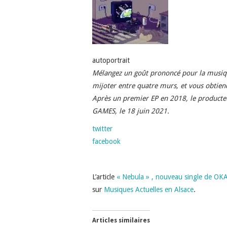
autoportrait
Mélangez un goût prononcé pour la musique
mijoter entre quatre murs, et vous obtie
Après un premier EP en 2018, le product
GAMES, le 18 juin 2021.
twitter
facebook
L’article
« Nebula » , nouveau single de OK
sur
Musiques Actuelles en Alsace
.
Articles similaires