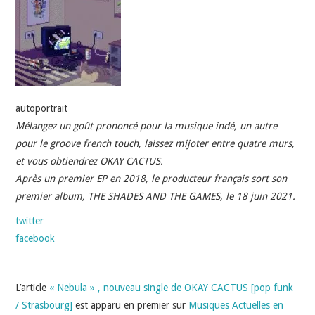
INDÉPENDANTS
DOKO
autoportrait
Mélangez un goût prononcé pour la musique indé, un autre
pour le groove french touch, laissez mijoter entre quatre murs,
et vous obtiendrez OKAY CACTUS.
Après un premier EP en 2018, le producteur français sort son
premier album, THE SHADES AND THE GAMES, le 18 juin 2021.
twitter
facebook
L’article
« Nebula » , nouveau single de OKAY CACTUS [pop funk
/ Strasbourg]
est apparu en premier sur
Musiques Actuelles en