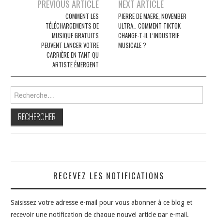
Navigation
PREVIOUS ARTICLE
NEXT ARTICLE
des
COMMENT LES
PIERRE DE MAERE, NOVEMBER
TÉLÉCHARGEMENTS DE
ULTRA… COMMENT TIKTOK
articles
MUSIQUE GRATUITS
CHANGE-T-IL L’INDUSTRIE
PEUVENT LANCER VOTRE
MUSICALE ?
CARRIÈRE EN TANT QU
ARTISTE ÉMERGENT
Rechercher :
RECEVEZ LES NOTIFICATIONS
Saisissez votre adresse e-mail pour vous abonner à ce blog et
recevoir une notification de chaque nouvel article par e-mail.