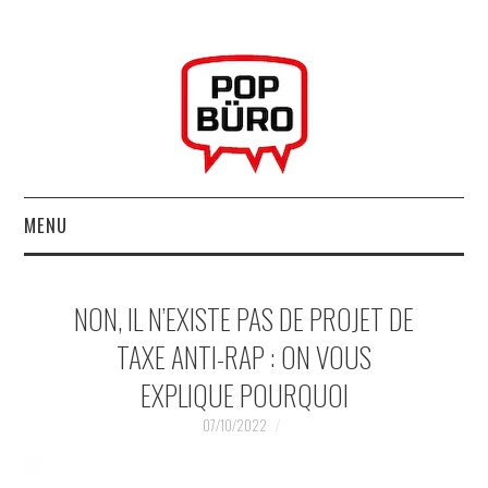
MENU
ACCUEIL
NON, IL N’EXISTE PAS DE PROJET DE
MUSIQUESACTUELLES.NET
TAXE ANTI-RAP : ON VOUS
EXPLIQUE POURQUOI
GABBA GABBA HEY !
07/10/2022
LES LABELS