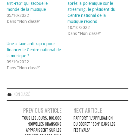
anti-rap” qui secoue le
après la polémique sur le
monde de la musique
streaming, le président du
05/10/2022
Centre national de la
Dans "Non classé"
musique répond
10/10/2022
Dans "Non classé"
Une « taxe anti-rap » pour
financer le Centre national de
la musique ?
09/10/2022
Dans "Non classé"
NON CLASSÉ
Navigation
PREVIOUS ARTICLE
NEXT ARTICLE
des
TOUS LES JOURS, 100.000
RAPPORT “L’’APPLICATION
NOUVELLES CHANSONS
DU DÉCRET “SON” DANS LES
articles
APPARAISSENT SUR LES
FESTIVALS”