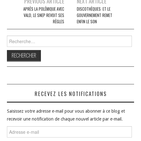
Navigation
PREVIOUS ARTICLE
NEXT ARTICLE
des
APRÈS LA POLÉMIQUE AVEC
DISCOTHÈQUES: ET LE
VALD, LE SNEP REVOIT SES
GOUVERNEMENT REMET
articles
RÈGLES
ENFIN LE SON
Rechercher :
RECEVEZ LES NOTIFICATIONS
Saisissez votre adresse e-mail pour vous abonner à ce blog et
recevoir une notification de chaque nouvel article par e-mail.
Adresse
e-