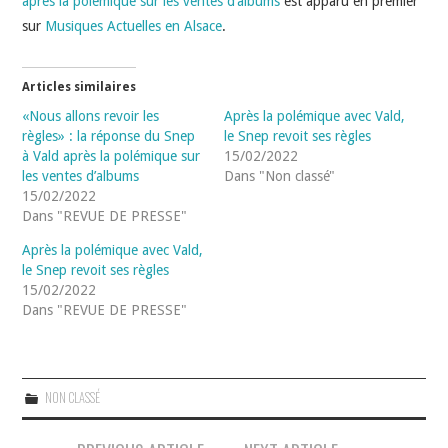
après la polémique sur les ventes d’albums
est apparu en premier
sur
Musiques Actuelles en Alsace
.
Articles similaires
«Nous allons revoir les
Après la polémique avec Vald,
règles» : la réponse du Snep
le Snep revoit ses règles
à Vald après la polémique sur
15/02/2022
les ventes d’albums
Dans "Non classé"
15/02/2022
Dans "REVUE DE PRESSE"
Après la polémique avec Vald,
le Snep revoit ses règles
15/02/2022
Dans "REVUE DE PRESSE"
NON CLASSÉ