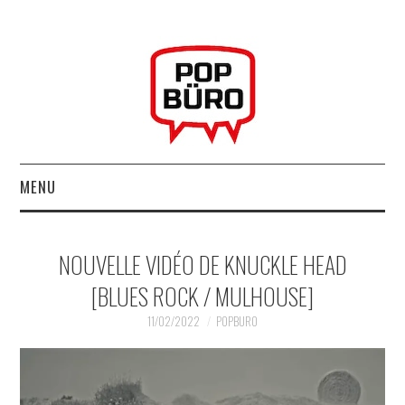
MENU
ACCUEIL
NOUVELLE VIDÉO DE KNUCKLE HEAD
MUSIQUESACTUELLES.NET
[BLUES ROCK / MULHOUSE]
GABBA GABBA HEY !
11/02/2022
POPBURO
LES LABELS