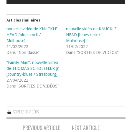
Articles similaires
nouvelle vidéo de KNUCKLE
nouvelle vidéo de KNUCKLE
HEAD [blues rock /
HEAD [blues rock /
Mulhouse]
Mulhouse]
11/02/2022
11/02/2022
Dans "Non classé"
Dans "SORTIES DE VIDÉOS"
“Family Man”, nouvelle vidéo
de THOMAS SCHOEFFLER Jr
[country-blues / Strasbourg]
27/04/2022
Dans "SORTIES DE VIDÉOS"
SORTIES DE VIDÉOS
Navigation
PREVIOUS ARTICLE
NEXT ARTICLE