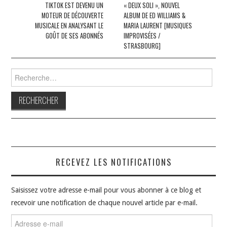
des
TIKTOK EST DEVENU UN
« DEUX SOLI », NOUVEL
MOTEUR DE DÉCOUVERTE
ALBUM DE ED WILLIAMS &
articles
MUSICALE EN ANALYSANT LE
MARIA LAURENT [MUSIQUES
GOÛT DE SES ABONNÉS
IMPROVISÉES /
STRASBOURG]
Rechercher :
RECEVEZ LES NOTIFICATIONS
Saisissez votre adresse e-mail pour vous abonner à ce blog et
recevoir une notification de chaque nouvel article par e-mail.
Adresse