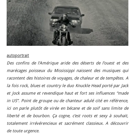
INDÉPENDANTS
DOKO
autoportrait
Des confins de l’Amérique aride des déserts de l’ouest et des
marécages poisseux du Mississippi naissent des musiques qui
racontent des histoires de voyages, de chaleur et de tempêtes. A
la fois rock, blues et country le duo Knuckle Head porté par Jack
et Jock assume et revendique haut et fort ses influences “made
in US”. Point de groupe ou de chanteur adulé cité en référence,
ici on parle plutôt de virée en bécane et de soif sans limite de
liberté et de bourbon. Ça cogne, c’est roots et sexy à souhait,
totalement irrévérencieux et sacrément classieux. A découvrir
de toute urgence.