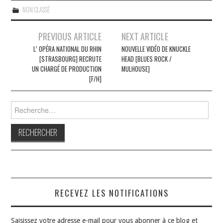
NON CLASSÉ
Navigation
PREVIOUS ARTICLE
NEXT ARTICLE
des
L’ OPÉRA NATIONAL DU RHIN
NOUVELLE VIDÉO DE KNUCKLE
[STRASBOURG] RECRUTE
HEAD [BLUES ROCK /
articles
UN CHARGÉ DE PRODUCTION
MULHOUSE]
[F/H]
Rechercher :
RECEVEZ LES NOTIFICATIONS
Saisissez votre adresse e-mail pour vous abonner à ce blog et