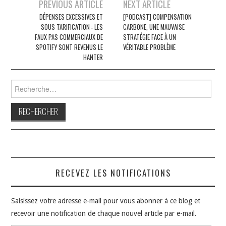
Navigation
PREVIOUS ARTICLE
NEXT ARTICLE
des
DÉPENSES EXCESSIVES ET
[PODCAST] COMPENSATION
SOUS TARIFICATION : LES
CARBONE, UNE MAUVAISE
articles
FAUX PAS COMMERCIAUX DE
STRATÉGIE FACE À UN
SPOTIFY SONT REVENUS LE
VÉRITABLE PROBLÈME
HANTER
Rechercher :
RECEVEZ LES NOTIFICATIONS
Saisissez votre adresse e-mail pour vous abonner à ce blog et
recevoir une notification de chaque nouvel article par e-mail.