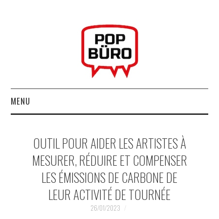
MENU
ACCUEIL
OUTIL POUR AIDER LES ARTISTES À
MUSIQUESACTUELLES.NET
MESURER, RÉDUIRE ET COMPENSER
LES ÉMISSIONS DE CARBONE DE
GABBA GABBA HEY !
LEUR ACTIVITÉ DE TOURNÉE
LES LABELS
26/01/2023