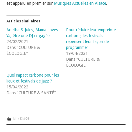
est apparu en premier sur
Musiques Actuelles en Alsace
.
Articles similaires
Anetha & Jules, Mama Loves
Pour réduire leur empreinte
Ya, être une DJ engagée
carbone, les festivals
24/02/2021
repensent leur façon de
Dans "CULTURE &
programmer
ÉCOLOGIE"
19/04/2021
Dans "CULTURE &
ÉCOLOGIE"
Quel impact carbone pour les
lieux et festivals de jazz ?
15/04/2022
Dans "CULTURE & SANTÉ"
NON CLASSÉ