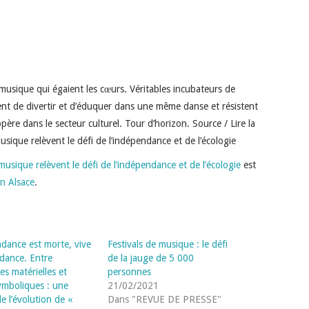
e musique qui égaient les cœurs. Véritables incubateurs de
ent de divertir et d’éduquer dans une même danse et résistent
père dans le secteur culturel. Tour d’horizon. Source / Lire la
usique relèvent le défi de l’indépendance et de l’écologie
musique relèvent le défi de l’indépendance et de l’écologie
est
n Alsace
.
ndance est morte, vive
Festivals de musique : le défi
ndance. Entre
de la jauge de 5 000
es matérielles et
personnes
ymboliques : une
21/02/2021
e l’évolution de «
Dans "REVUE DE PRESSE"