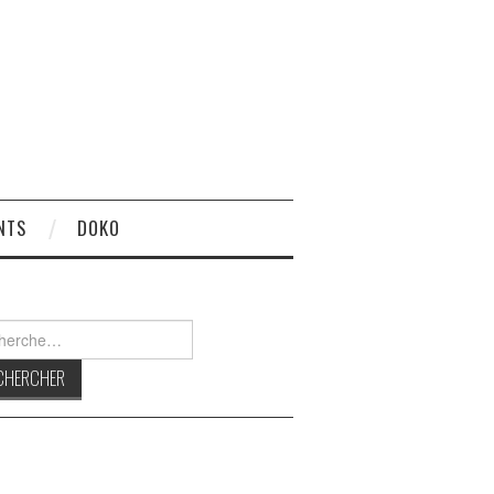
NTS
DOKO
rcher :