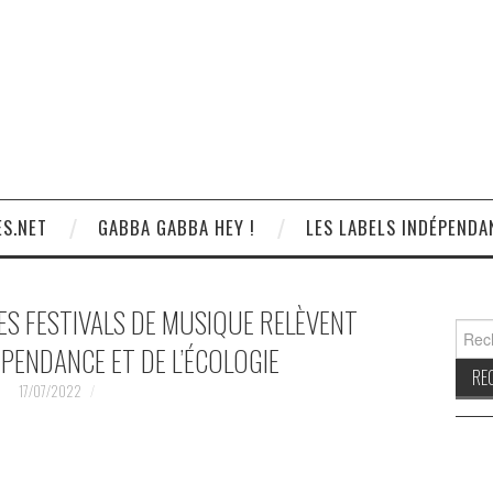
S.NET
GABBA GABBA HEY !
LES LABELS INDÉPENDA
ES FESTIVALS DE MUSIQUE RELÈVENT
Reche
DÉPENDANCE ET DE L’ÉCOLOGIE
17/07/2022