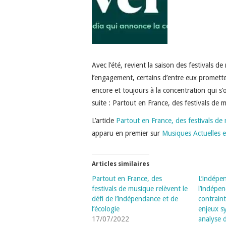
Avec l’été, revient la saison des festivals d
l’engagement, certains d’entre eux promett
encore et toujours à la concentration qui s’o
suite : Partout en France, des festivals de m
L’article
Partout en France, des festivals de 
apparu en premier sur
Musiques Actuelles e
Articles similaires
Partout en France, des
L’indépe
festivals de musique relèvent le
l’indépe
défi de l’indépendance et de
contraint
l’écologie
enjeux s
17/07/2022
analyse d