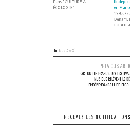
Dans "CULTURE &
l’indépe
ÉCOLOGIE"
en Franc
19/06/2
Dans "É
PUBLIC
NON CLASSÉ
Navigation
PREVIOUS ARTI
des
PARTOUT EN FRANCE, DES FESTIVAL
MUSIQUE RELÈVENT LE DÉ
articles
L’INDÉPENDANCE ET DE L’ÉCO
RECEVEZ LES NOTIFICATION