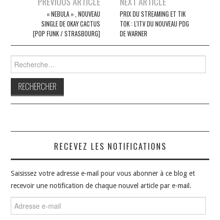
Navigation
PREVIOUS ARTICLE
NEXT ARTICLE
des
« NEBULA » , NOUVEAU
PRIX DU STREAMING ET TIK
SINGLE DE OKAY CACTUS
TOK : L'ITV DU NOUVEAU PDG
articles
[POP FUNK / STRASBOURG]
DE WARNER
Rechercher :
RECEVEZ LES NOTIFICATIONS
Saisissez votre adresse e-mail pour vous abonner à ce blog et
recevoir une notification de chaque nouvel article par e-mail.
Adresse
e-