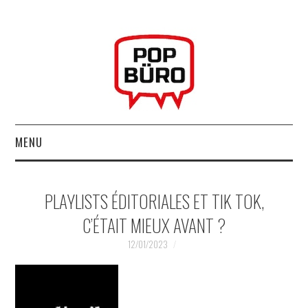
MENU
ACCUEIL
PLAYLISTS ÉDITORIALES ET TIK TOK,
MUSIQUESACTUELLES.NET
C’ÉTAIT MIEUX AVANT ?
GABBA GABBA HEY !
12/01/2023
LES LABELS