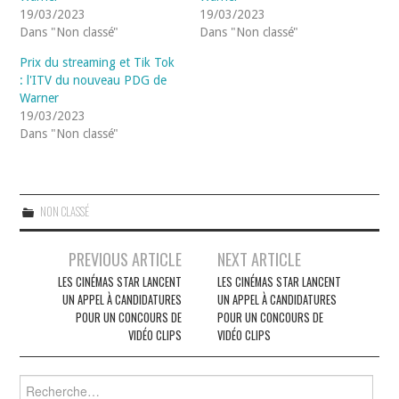
19/03/2023
19/03/2023
Dans "Non classé"
Dans "Non classé"
Prix du streaming et Tik Tok
: l'ITV du nouveau PDG de
Warner
19/03/2023
Dans "Non classé"
NON CLASSÉ
Navigation
PREVIOUS ARTICLE
NEXT ARTICLE
des
LES CINÉMAS STAR LANCENT
LES CINÉMAS STAR LANCENT
UN APPEL À CANDIDATURES
UN APPEL À CANDIDATURES
articles
POUR UN CONCOURS DE
POUR UN CONCOURS DE
VIDÉO CLIPS
VIDÉO CLIPS
Rechercher :