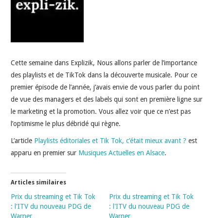
INDÉPENDANTS
DOKO
Cette semaine dans Explizik, Nous allons parler de l’importance
des playlists et de TikTok dans la découverte musicale. Pour ce
premier épisode de l’année, j’avais envie de vous parler du point
de vue des managers et des labels qui sont en première ligne sur
le marketing et la promotion. Vous allez voir que ce n’est pas
l’optimisme le plus débridé qui règne.
L’article
Playlists éditoriales et Tik Tok, c’était mieux avant ?
est
apparu en premier sur
Musiques Actuelles en Alsace
.
Articles similaires
Prix du streaming et Tik Tok
Prix du streaming et Tik Tok
: l'ITV du nouveau PDG de
: l'ITV du nouveau PDG de
Warner
Warner