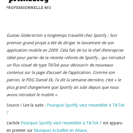
INDÉPENDANTS
DOKO
Gustav Söderström a longtemps travaillé chez Spotify ; Son
premier grand projet a été de diriger le lancement de son
application mobile en 2009. Cela fait de lui le chef d’entreprise
idéal pour parler de la récente refonte de Spotify , qui introduit
un flux visuel de type TikTok pour découvrir de nouveaux
contenus sur la page d’accueil de l’application. Comme son
patron, le PDG Daniel Ek, l’a dit la semaine dernière, c’est « le
plus grand changement que Spotify ait subi depuis que nous
avons introduit le mobile ».
Source / Lire la suite :
Pourquoi Spotify veut ressembler à TikTok
?
L’article
Pourquoi Spotify veut ressembler à TikTok ?
est apparu
en premier sur
Musiques Actuelles en Alsace
.