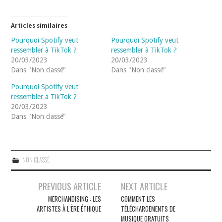
Articles similaires
Pourquoi Spotify veut
Pourquoi Spotify veut
ressembler à TikTok ?
ressembler à TikTok ?
20/03/2023
20/03/2023
Dans "Non classé"
Dans "Non classé"
Pourquoi Spotify veut
ressembler à TikTok ?
20/03/2023
Dans "Non classé"
NON CLASSÉ
Navigation
PREVIOUS ARTICLE
NEXT ARTICLE
des
MERCHANDISING : LES
COMMENT LES
ARTISTES À L’ÈRE ÉTHIQUE
TÉLÉCHARGEMENTS DE
articles
MUSIQUE GRATUITS