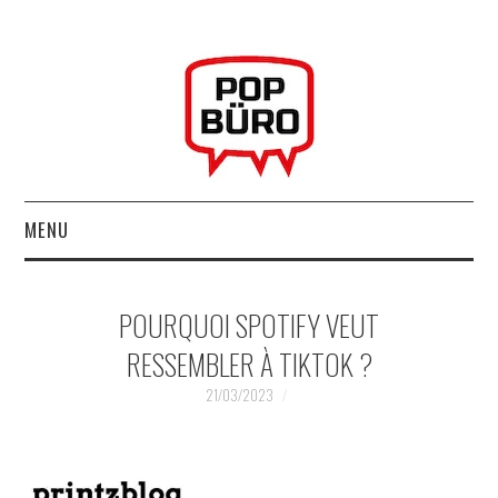
MENU
ACCUEIL
POURQUOI SPOTIFY VEUT
MUSIQUESACTUELLES.NET
RESSEMBLER À TIKTOK ?
GABBA GABBA HEY !
21/03/2023
LES LABELS