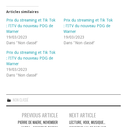
Articles similaires
Prix du streaming et Tik Tok
Prix du streaming et Tik Tok
: l'ITV du nouveau PDG de
: l'ITV du nouveau PDG de
Warner
Warner
19/03/2023
19/03/2023
Dans "Non classé"
Dans "Non classé"
Prix du streaming et Tik Tok
: l'ITV du nouveau PDG de
Warner
19/03/2023
Dans "Non classé"
NON CLASSÉ
Navigation
PREVIOUS ARTICLE
NEXT ARTICLE
des
PIERRE DE MAERE, NOVEMBER
LECTURE, VOIX, MUSIQUE…