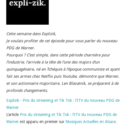
INDÉPENDANTS
DOKO
Cette semaine dans Explizik,
Je voulais profiter de cet épisode pour vous parler du nouveau
PDG de Warner.
Pourquoi ? C’est simple, dans cette période charnière pour
l’industrie, l’arrivée à la tête de l’une des majors d’un
quinquagénaire, né en Tchéquie à l’époque communiste et ayant
fait ses armes chez Netflix puis Youtube, démontre que Warner,
et son actionnaire majoritaire, Len Blavatnik, se préparent à de
profonds changements.
Explizik
·
Prix du streaming et Tik Tok : l’ITV du nouveau PDG de
Warner
L’article
Prix du streaming et Tik Tok : l’ITV du nouveau PDG de
Warner
est apparu en premier sur
Musiques Actuelles en Alsace
.