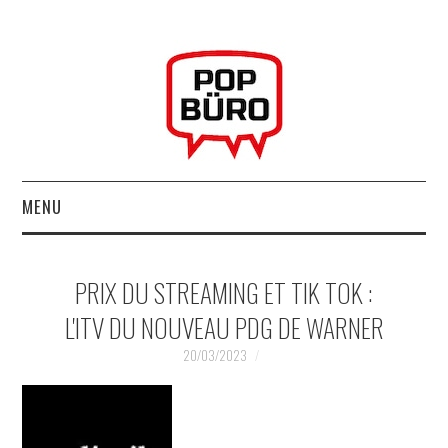
MENU
ACCUEIL
PRIX DU STREAMING ET TIK TOK :
MUSIQUESACTUELLES.NET
L'ITV DU NOUVEAU PDG DE WARNER
GABBA GABBA HEY !
20/03/2023
LES LABELS