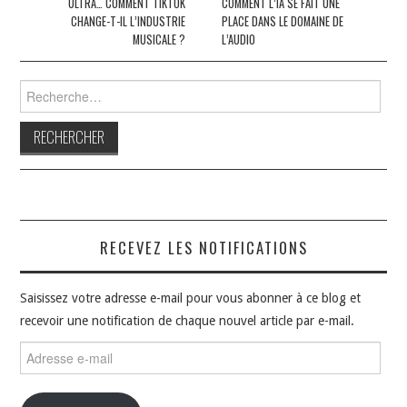
ULTRA… COMMENT TIKTOK
COMMENT L’IA SE FAIT UNE
articles
CHANGE-T-IL L’INDUSTRIE
PLACE DANS LE DOMAINE DE
MUSICALE ?
L’AUDIO
Rechercher :
RECEVEZ LES NOTIFICATIONS
Saisissez votre adresse e-mail pour vous abonner à ce blog et
recevoir une notification de chaque nouvel article par e-mail.
Adresse
e-
mail