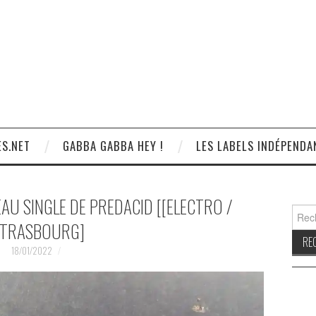
S.NET
GABBA GABBA HEY !
LES LABELS INDÉPENDA
AU SINGLE DE PREDACID [[ELECTRO /
Reche
TRASBOURG]
18/01/2022