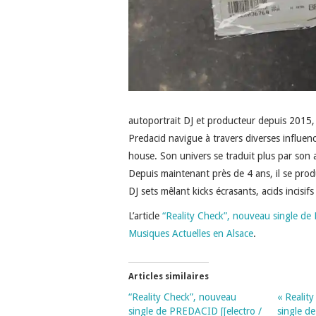
autoportrait DJ et producteur depuis 2015,
Predacid navigue à travers diverses influenc
house. Son univers se traduit plus par son 
Depuis maintenant près de 4 ans, il se prod
DJ sets mêlant kicks écrasants, acids incisif
L’article
“Reality Check”, nouveau single de
Musiques Actuelles en Alsace
.
Articles similaires
“Reality Check”, nouveau
« Realit
single de PREDACID [[electro /
single d