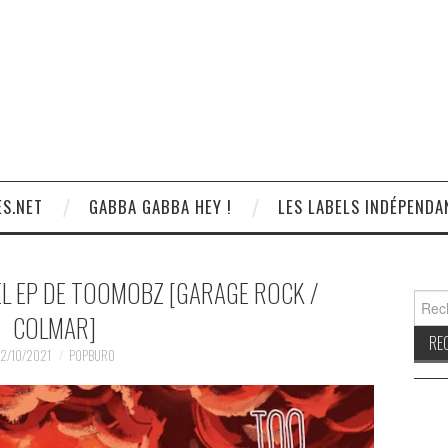
S.NET
GABBA GABBA HEY !
LES LABELS INDÉPENDA
VEL EP DE TOOMOBZ [GARAGE ROCK /
Reche
COLMAR]
2/10/2021
POPBURO