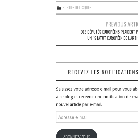
SORTIES DE DISQUES
Navigation
PREVIOUS ARTI
des
DES DÉPUTÉS EUROPÉENS PLAIDENT 
UN “STATUT EUROPÉEN DE L’ARTI
articles
RECEVEZ LES NOTIFICATION
Saisissez votre adresse e-mail pour vous a
à ce blog et recevoir une notification de ch
nouvel article par e-mail.
Adresse
e-
mail
ABONNEZ-VOUS