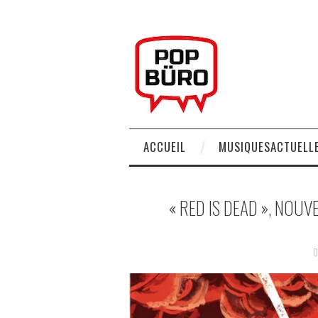
ACCUEIL
MUSIQUESACTUELLE
« RED IS DEAD », NOU
0