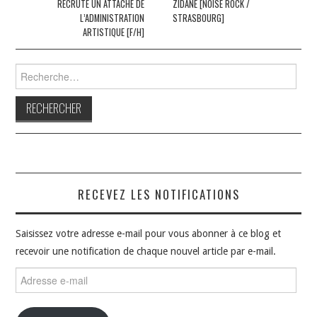
RECRUTE UN ATTACHÉ DE
ZIDANE [NOISE ROCK /
articles
L’ADMINISTRATION
STRASBOURG]
ARTISTIQUE [F/H]
Rechercher :
RECEVEZ LES NOTIFICATIONS
Saisissez votre adresse e-mail pour vous abonner à ce blog et
recevoir une notification de chaque nouvel article par e-mail.
Adresse
e-
mail