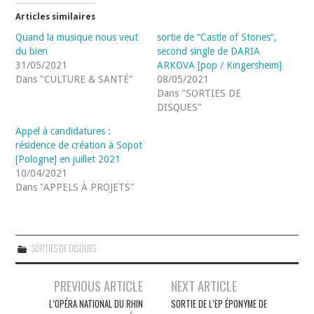
Articles similaires
Quand la musique nous veut
sortie de “Castle of Stones”,
du bien
second single de DARIA
31/05/2021
ARKOVA [pop / Kingersheim]
Dans "CULTURE & SANTÉ"
08/05/2021
Dans "SORTIES DE
DISQUES"
Appel à candidatures :
résidence de création à Sopot
[Pologne] en juillet 2021
10/04/2021
Dans "APPELS À PROJETS"
SORTIES DE DISQUES
Navigation
PREVIOUS ARTICLE
NEXT ARTICLE
des
L’OPÉRA NATIONAL DU RHIN
SORTIE DE L’EP ÉPONYME DE