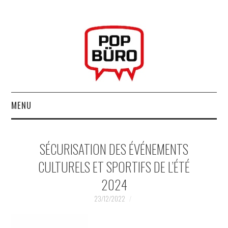
MENU
ACCUEIL
SÉCURISATION DES ÉVÉNEMENTS
MUSIQUESACTUELLES.NET
CULTURELS ET SPORTIFS DE L’ÉTÉ
2024
GABBA GABBA HEY !
23/12/2022
LES LABELS