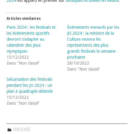
2024
est apparu en premier sur
Musiques Actuelles en Alsace
.
Articles similaires
Paris 2024 : les festivals et
Événements menacés par les
les événements sportifs
JO 2024 : la ministre de la
devront s’adapter au
Culture recevra les
calendrier des Jeux
représentants des plus
olympiques
grands festivals la semaine
13/12/2022
prochaine
Dans "Non classé"
28/10/2022
Dans "Non classé"
Sécurisation des festivals
pendant les JO 2024 : un
plan à quadruple détente
15/12/2022
Dans "Non classé"
NON CLASSÉ