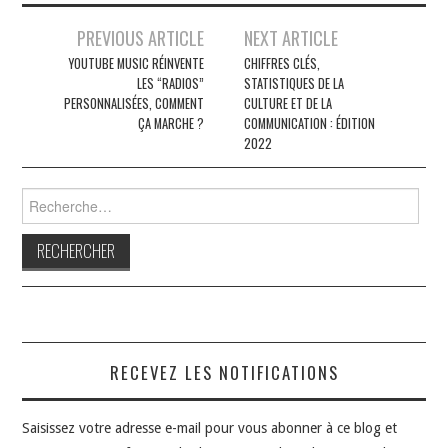
Navigation
PREVIOUS ARTICLE
NEXT ARTICLE
des
YOUTUBE MUSIC RÉINVENTE
CHIFFRES CLÉS,
LES “RADIOS”
STATISTIQUES DE LA
articles
PERSONNALISÉES, COMMENT
CULTURE ET DE LA
ÇA MARCHE ?
COMMUNICATION : ÉDITION
2022
Rechercher :
RECEVEZ LES NOTIFICATIONS
Saisissez votre adresse e-mail pour vous abonner à ce blog et